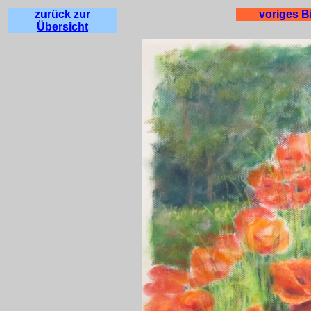
zurück zur
voriges B
Übersicht