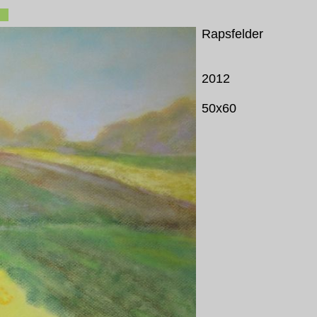
Rapsfelder
2012
50x60