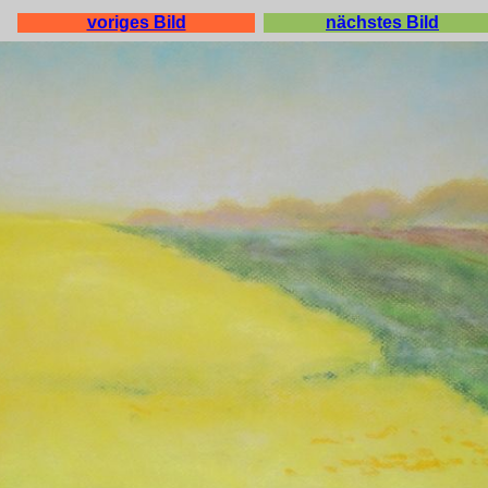
voriges Bild
nächstes Bild